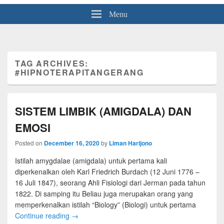
Menu
TAG ARCHIVES:
#HIPNOTERAPITANGERANG
SISTEM LIMBIK (AMIGDALA) DAN
EMOSI
Posted on
December 16, 2020
by
Liman Harijono
Istilah amygdalae (amigdala) untuk pertama kali
diperkenalkan oleh Karl Friedrich Burdach (12 Juni 1776 –
16 Juli 1847), seorang Ahli Fisiologi dari Jerman pada tahun
1822. Di samping itu Beliau juga merupakan orang yang
memperkenalkan istilah “Biology” (Biologi) untuk pertama
Continue reading
→