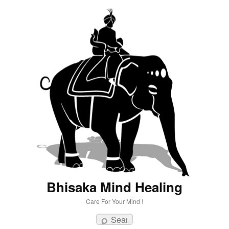
Bhisaka Mind Healing
Care For Your Mind !
Search