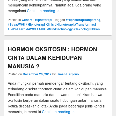
mengancam kehidupannya. Namun ada juga orang yang
mengalami
Continue reading
→
Posted in
General
,
HIpnoterapi
|
Tagged
#HipnoterapiTangerang
,
#SayaAWGI #Hipnoterapi Klinis #Hipnoterapi #Transformasi
#Let'sLearn #AWGI #AHKI #MindTechnology #TeknologiPikiran
HORMON OKSITOSIN : HORMON
CINTA DALAM KEHIDUPAN
MANUSIA ?
Posted on
December 26, 2017
by
Liman Harijono
Anda mungkin pernah mendengar tentang oksitosin, yang
terkadang disebut “hormon cinta” dalam kehidupan manusia.
Penelitian pada manusia dan hewan menunjukkan bahwa
oksitosin berperan dalam suatu hubungan antar manusia.
Ketika dilepaskan di otak Anda pada beberapa jenis kondisi
manusia, ia memiliki
Continue reading
→