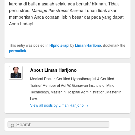
karena di balik masalah selalu ada berkah/ hikmah. Tidak
perlu stres.
Manage the stress!
Karena Tuhan tidak akan
memberikan Anda cobaan, lebih besar daripada yang dapat
Anda hadapi.
This entry was posted in
HIpnoterapi
by
Liman Harijono
. Bookmark the
permalink
.
About Liman Harijono
Medical Doctor, Certified Hypnotherapist & Certified
Trainer Member of Adi W. Gunawan Institute of Mind
Technology, Master in Hospital Administration, Master in
Law.
View all posts by Liman Harijono
→
Search