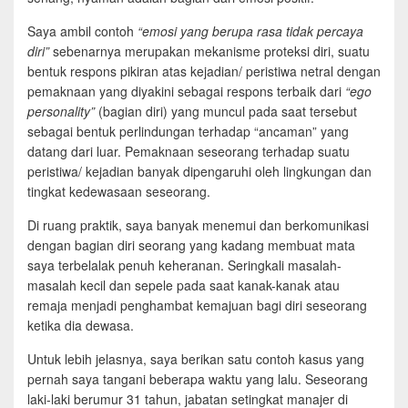
Saya ambil contoh
“emosi yang berupa rasa tidak percaya
diri”
sebenarnya merupakan mekanisme proteksi diri, suatu
bentuk respons pikiran atas kejadian/ peristiwa netral dengan
pemaknaan yang diyakini sebagai respons terbaik dari
“ego
personality”
(bagian diri) yang muncul pada saat tersebut
sebagai bentuk perlindungan terhadap “ancaman” yang
datang dari luar. Pemaknaan seseorang terhadap suatu
peristiwa/ kejadian banyak dipengaruhi oleh lingkungan dan
tingkat kedewasaan seseorang.
Di ruang praktik, saya banyak menemui dan berkomunikasi
dengan bagian diri seorang yang kadang membuat mata
saya terbelalak penuh keheranan. Seringkali masalah-
masalah kecil dan sepele pada saat kanak-kanak atau
remaja menjadi penghambat kemajuan bagi diri seseorang
ketika dia dewasa.
Untuk lebih jelasnya, saya berikan satu contoh kasus yang
pernah saya tangani beberapa waktu yang lalu. Seseorang
laki-laki berumur 31 tahun, jabatan setingkat manajer di