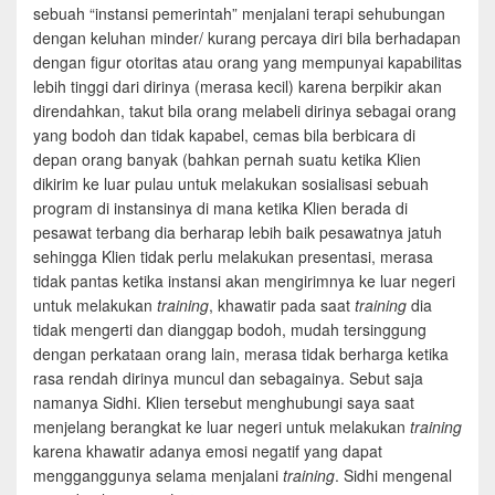
sebuah “instansi pemerintah” menjalani terapi sehubungan
dengan keluhan minder/ kurang percaya diri bila berhadapan
dengan figur otoritas atau orang yang mempunyai kapabilitas
lebih tinggi dari dirinya (merasa kecil) karena berpikir akan
direndahkan, takut bila orang melabeli dirinya sebagai orang
yang bodoh dan tidak kapabel, cemas bila berbicara di
depan orang banyak (bahkan pernah suatu ketika Klien
dikirim ke luar pulau untuk melakukan sosialisasi sebuah
program di instansinya di mana ketika Klien berada di
pesawat terbang dia berharap lebih baik pesawatnya jatuh
sehingga Klien tidak perlu melakukan presentasi, merasa
tidak pantas ketika instansi akan mengirimnya ke luar negeri
untuk melakukan
training
, khawatir pada saat
training
dia
tidak mengerti dan dianggap bodoh, mudah tersinggung
dengan perkataan orang lain, merasa tidak berharga ketika
rasa rendah dirinya muncul dan sebagainya. Sebut saja
namanya Sidhi. Klien tersebut menghubungi saya saat
menjelang berangkat ke luar negeri untuk melakukan
training
karena khawatir adanya emosi negatif yang dapat
mengganggunya selama menjalani
training
. Sidhi mengenal