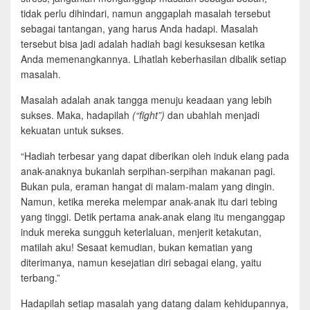
tidak perlu dihindari, namun anggaplah masalah tersebut
sebagai tantangan, yang harus Anda hadapi. Masalah
tersebut bisa jadi adalah hadiah bagi kesuksesan ketika
Anda memenangkannya. Lihatlah keberhasilan dibalik setiap
masalah.
Masalah adalah anak tangga menuju keadaan yang lebih
sukses. Maka, hadapilah
(“fight”)
dan ubahlah menjadi
kekuatan untuk sukses.
“Hadiah terbesar yang dapat diberikan oleh induk elang pada
anak-anaknya bukanlah serpihan-serpihan makanan pagi.
Bukan pula, eraman hangat di malam-malam yang dingin.
Namun, ketika mereka melempar anak-anak itu dari tebing
yang tinggi. Detik pertama anak-anak elang itu menganggap
induk mereka sungguh keterlaluan, menjerit ketakutan,
matilah aku! Sesaat kemudian, bukan kematian yang
diterimanya, namun kesejatian diri sebagai elang, yaitu
terbang.”
Hadapilah setiap masalah yang datang dalam kehidupannya,