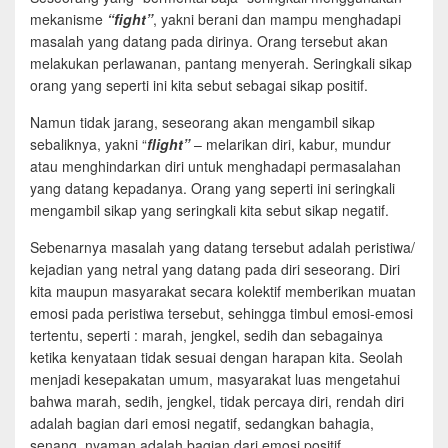
mekanisme
“fight”
, yakni berani dan mampu menghadapi
masalah yang datang pada dirinya. Orang tersebut akan
melakukan perlawanan, pantang menyerah. Seringkali sikap
orang yang seperti ini kita sebut sebagai sikap positif.
Namun tidak jarang, seseorang akan mengambil sikap
sebaliknya, yakni “
flight”
– melarikan diri, kabur, mundur
atau menghindarkan diri untuk menghadapi permasalahan
yang datang kepadanya. Orang yang seperti ini seringkali
mengambil sikap yang seringkali kita sebut sikap negatif.
Sebenarnya masalah yang datang tersebut adalah peristiwa/
kejadian yang netral yang datang pada diri seseorang. Diri
kita maupun masyarakat secara kolektif memberikan muatan
emosi pada peristiwa tersebut, sehingga timbul emosi-emosi
tertentu, seperti : marah, jengkel, sedih dan sebagainya
ketika kenyataan tidak sesuai dengan harapan kita. Seolah
menjadi kesepakatan umum, masyarakat luas mengetahui
bahwa marah, sedih, jengkel, tidak percaya diri, rendah diri
adalah bagian dari emosi negatif, sedangkan bahagia,
senang, nyaman adalah bagian dari emosi positif.