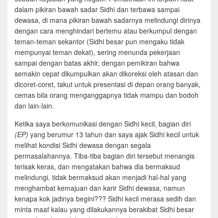
dalam pikiran bawah sadar Sidhi dan terbawa sampai
dewasa, di mana pikiran bawah sadarnya melindungi dirinya
dengan cara menghindari bertemu atau berkumpul dengan
teman-teman sekantor (Sidhi besar pun mengaku tidak
mempunyai teman dekat), sering menunda pekerjaan
sampai dengan batas akhir, dengan pemikiran bahwa
semakin cepat dikumpulkan akan dikoreksi oleh atasan dan
dicoret-coret, takut untuk presentasi di depan orang banyak,
cemas bila orang menganggapnya tidak mampu dan bodoh
dan lain-lain.
Ketika saya berkomunikasi dengan Sidhi kecil, bagian diri
(EP)
yang berumur 13 tahun dan saya ajak Sidhi kecil untuk
melihat kondisi Sidhi dewasa dengan segala
permasalahannya. Tiba-tiba bagian diri tersebut menangis
terisak keras, dan mengatakan bahwa dia bermaksud
melindungi, tidak bermaksud akan menjadi hal-hal yang
menghambat kemajuan dan karir Sidhi dewasa, namun
kenapa kok jadinya begini??? Sidhi kecil merasa sedih dan
minta maaf kalau yang dilakukannya berakibat Sidhi besar