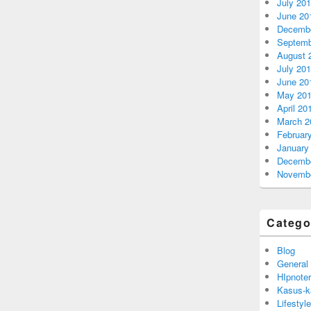
July 20
June 20
Decembe
Septemb
August 
July 20
June 20
May 20
April 20
March 2
Februar
January
Decembe
Novembe
Catego
Blog
General
HIpnoter
Kasus-k
Lifestyle