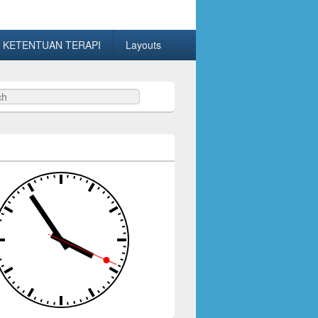
 KETENTUAN TERAPI
Layouts