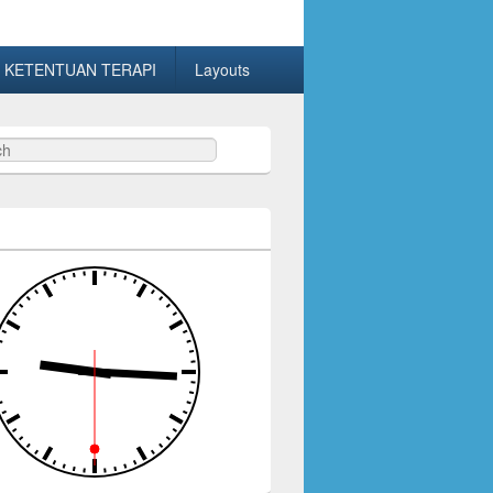
 KETENTUAN TERAPI
Layouts