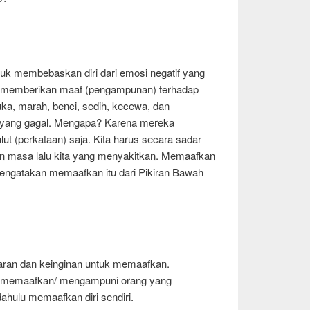
k membebaskan diri dari emosi negatif yang
memberikan maaf (pengampunan) terhadap
uka, marah, benci, sedih, kecewa, dan
 yang gagal. Mengapa? Karena mereka
t (perkataan) saja. Kita harus secara sadar
masa lalu kita yang menyakitkan. Memaafkan
s mengatakan memaafkan itu dari Pikiran Bawah
daran dan keinginan untuk memaafkan.
k memaafkan/ mengampuni orang yang
 dahulu memaafkan diri sendiri.