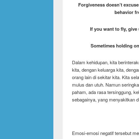
Forgiveness doesn’t excuse 
behavior fr
If you want to fly, gi
Sometimes holding on,
Dalam kehidupan, kita berintera
kita, dengan keluarga kita, deng
orang lain di sekitar kita. Kita se
mulus dan utuh. Namun seringkali 
paham, ada rasa tersinggung, 
sebagainya, yang menyakitkan dir
Emosi-emosi negatif tersebut meng