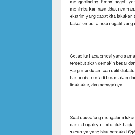
menggelinding. Emosi negatif ya
menimbulkan rasa tidak nyaman, t
ekstrim yang dapat kita lakuka
bakar emosi-emosi negatif yang in
Setiap kali ada emosi yang sama t
tersebut akan semakin besar dan
yang mendalam dan sulit diobat
harmonis menjadi berantakan da
tidak akur, dan sebagainya.
Saat seseorang mengalami luka/
dan sebagainya, terbentuk bagian
sadarnya yang bisa bereaksi
fig