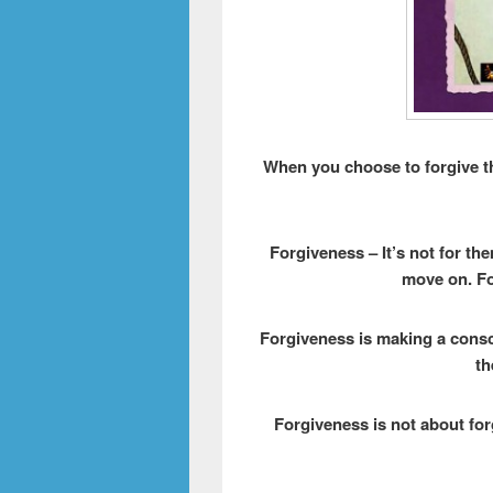
When you choose to forgive 
Forgiveness – It’s not for the
move on. Fo
Forgiveness is making a consci
th
Forgiveness is not about fo