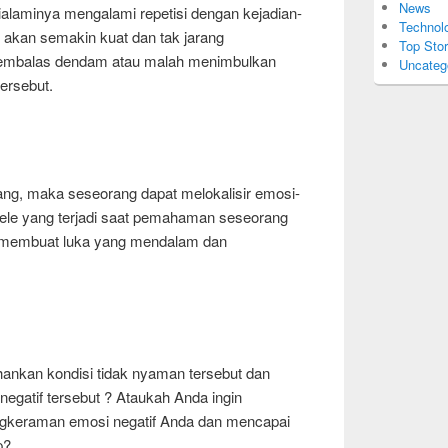
News
 dialaminya mengalami repetisi dengan kejadian-
Technol
i akan semakin kuat dan tak jarang
Top Stor
membalas dendam atau malah menimbulkan
Uncateg
tersebut.
ang, maka seseorang dapat melokalisir emosi-
pele yang terjadi saat pemahaman seseorang
membuat luka yang mendalam dan
nkan kondisi tidak nyaman tersebut dan
egatif tersebut ? Ataukah Anda ingin
ngkeraman emosi negatif Anda dan mencapai
p?