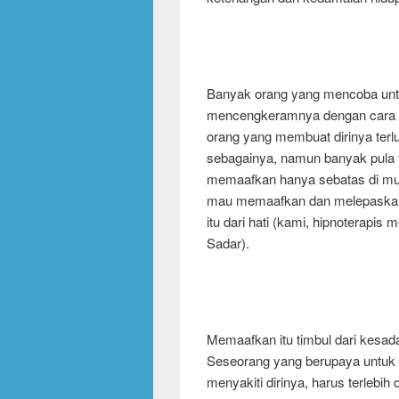
Banyak orang yang mencoba untu
mencengkeramnya dengan cara 
orang yang membuat dirinya terl
sebagainya, namun banyak pula
memaafkan hanya sebatas di mulu
mau memaafkan dan melepaskan 
itu dari hati (kami, hipnoterapi
Sadar).
Memaafkan itu timbul dari kesa
Seseorang yang berupaya untu
menyakiti dirinya, harus terlebih