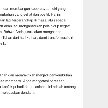
n dan membangun kepercayaan diri yang
mbuhan yang sehat dan positif. Hal ini
n lagi terperangkap di masa lalu sebagai
k akan lagi mengabadikan pola hidup negatif
an. Bahwa Anda justru akan mengakses
 Tuhan dari hari ke hari, demi transformasi diri
aik.
han dan menyakitkan menjadi penyembuhan
isa membantu Anda mengatasi perasaan
konflik pribadi dan relasional. Ini adalah tentang
k melepaskan dendam.