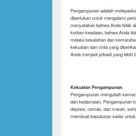
Pengampunan adalah melepaska
diperlukan untuk mengalami pertu
menyatakan bahwa Anda tidak aka
korban keadaan, bahwa Anda tida
melalui kesalahan dan kemarah
kekuatan dan cinta yang diberikan
Anda menjadi pribadi yang lebih b
Kekuatan Pengampunan
Pengampunan mengubah kemara
dan kedamaian. Pengampunan b
depresi, cemas, dan marah, serta 
membuat keputusan sadar untu