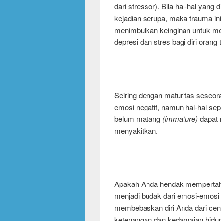
dari stressor). Bila hal-hal yang
kejadian serupa, maka trauma in
menimbulkan keinginan untuk 
depresi dan stres bagi diri orang 
Seiring dengan maturitas seseor
emosi negatif, namun hal-hal se
belum matang
(immature)
dapat 
menyakitkan.
Apakah Anda hendak mempertaha
menjadi budak dari emosi-emosi n
membebaskan diri Anda dari ce
ketenangan dan kedamaian hidu