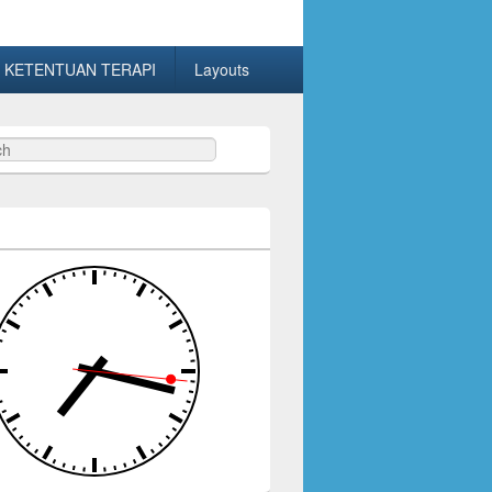
 KETENTUAN TERAPI
Layouts