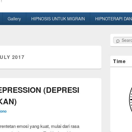
!
Gallery
HIPNOSIS UNTUK MIGRAIN
HIPNOTERAPI DAN
Search
ULY 2017
Time
PRESSION (DEPRESI
KAN)
jono
ntetan emosi yang kuat, mulai dari rasa