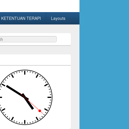
 KETENTUAN TERAPI
Layouts