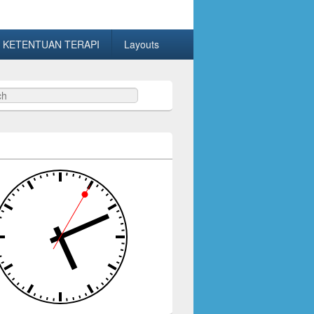
 KETENTUAN TERAPI
Layouts