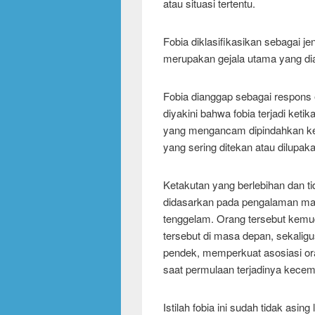
atau situasi tertentu.
Fobia diklasifikasikan sebagai
merupakan gejala utama yang dia
Fobia dianggap sebagai respons 
diyakini bahwa fobia terjadi ketik
yang mengancam dipindahkan ke 
yang sering ditekan atau dilupaka
Ketakutan yang berlebihan dan t
didasarkan pada pengalaman mas
tenggelam. Orang tersebut kemu
tersebut di masa depan, sekali
pendek, memperkuat asosiasi ora
saat permulaan terjadinya kece
Istilah fobia ini sudah tidak asing