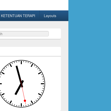
 KETENTUAN TERAPI
Layouts