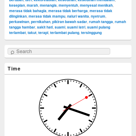
kesepian
,
marah
,
menangis
,
menyentuh
,
menyesal menikah
,
merasa tidak bahagia
,
merasa tidak berharga
,
merasa tidak
diinginkan
,
merasa tidak mampu
,
naluri wanita
,
nyetrum
,
perkawinan
,
pernikahan
,
pikiran bawah sadar
,
rumah tangga
,
rumah
tangga hambar
,
sakit hati
,
suami
,
suami istri
,
suami pulang
terlambat
,
takut
,
terapi
,
terlambat pulang
,
tersinggung
Search
Time