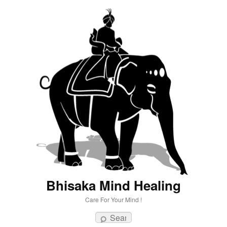
Bhisaka Mind Healing
Care For Your Mind !
Search