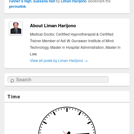
runner's high
,
suasana hati
by
Liman Harijono
. Bookmark the
permalink
.
About Liman Harijono
Medical Doctor, Certified Hypnotherapist & Certified
Trainer Member of Adi W. Gunawan Institute of Mind
Technology, Master in Hospital Administration, Master in
Law.
View all posts by Liman Harijono
→
Search
Time