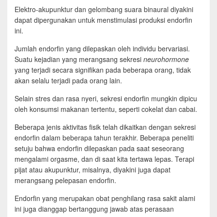
Elektro-akupunktur dan gelombang suara binaural diyakini
dapat dipergunakan untuk menstimulasi produksi endorfin
ini.
Jumlah endorfin yang dilepaskan oleh individu bervariasi.
Suatu kejadian yang merangsang sekresi
neurohormone
yang terjadi secara signifikan pada beberapa orang, tidak
akan selalu terjadi pada orang lain.
Selain stres dan rasa nyeri, sekresi endorfin mungkin dipicu
oleh konsumsi makanan tertentu, seperti cokelat dan cabai.
Beberapa jenis aktivitas fisik telah dikaitkan dengan sekresi
endorfin dalam beberapa tahun terakhir. Beberapa peneliti
setuju bahwa endorfin dilepaskan pada saat seseorang
mengalami orgasme, dan di saat kita tertawa lepas. Terapi
pijat atau akupunktur, misalnya, diyakini juga dapat
merangsang pelepasan endorfin.
Endorfin yang merupakan obat penghilang rasa sakit alami
ini juga dianggap bertanggung jawab atas perasaan