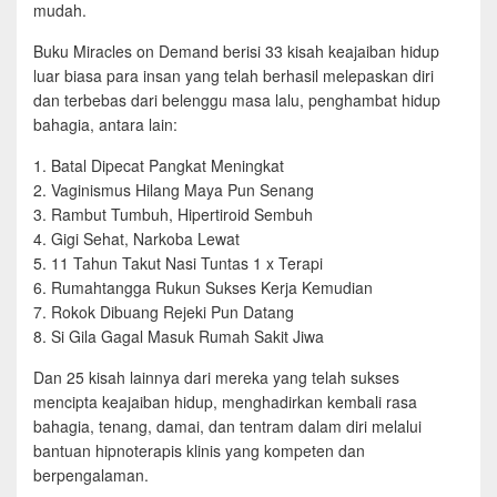
mudah.
Buku Miracles on Demand berisi 33 kisah keajaiban hidup
luar biasa para insan yang telah berhasil melepaskan diri
dan terbebas dari belenggu masa lalu, penghambat hidup
bahagia, antara lain:
1. Batal Dipecat Pangkat Meningkat
2. Vaginismus Hilang Maya Pun Senang
3. Rambut Tumbuh, Hipertiroid Sembuh
4. Gigi Sehat, Narkoba Lewat
5. 11 Tahun Takut Nasi Tuntas 1 x Terapi
6. Rumahtangga Rukun Sukses Kerja Kemudian
7. Rokok Dibuang Rejeki Pun Datang
8. Si Gila Gagal Masuk Rumah Sakit Jiwa
Dan 25 kisah lainnya dari mereka yang telah sukses
mencipta keajaiban hidup, menghadirkan kembali rasa
bahagia, tenang, damai, dan tentram dalam diri melalui
bantuan hipnoterapis klinis yang kompeten dan
berpengalaman.