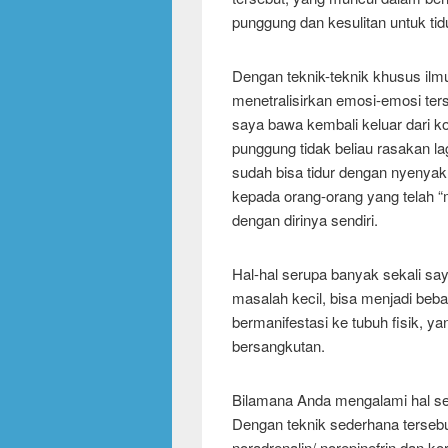
punggung dan kesulitan untuk tidu
Dengan teknik-teknik khusus ilm
menetralisirkan emosi-emosi terse
saya bawa kembali keluar dari kon
punggung tidak beliau rasakan la
sudah bisa tidur dengan nyenyak
kepada orang-orang yang telah “
dengan dirinya sendiri.
Hal-hal serupa banyak sekali say
masalah kecil, bisa menjadi beban
bermanifestasi ke tubuh fisik, y
bersangkutan.
Bilamana Anda mengalami hal ser
Dengan teknik sederhana terseb
noradrenalin/ norepinefrin dan k