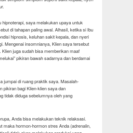
r.
u hipnoterapi, saya melakukan upaya untuk
but di tahapan paling awal. Alhasil, ketika si Ibu
disi hipnosis, keluhan sakit kepala, dan nyeri
gi. Mengenai insomnianya, Klien saya tersebut
. Klien juga sudah bisa memberikan maaf
melukai” pikiran bawah sadarnya dan berdamai
a jumpai di ruang praktik saya. Masalah-
 pikiran bagi Klien-klien saya dan
ang tidak diduga sebelumnya oleh yang
upa, Anda bisa melakukan teknik relaksasi.
ut maka hormon-hormon stres Anda (adrenalin,
ortisol) tidak akan melakukan produksi yang