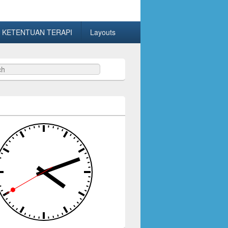
 KETENTUAN TERAPI
Layouts