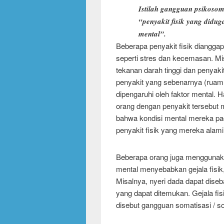
Istilah gangguan psikoso
“penyakit fisik yang didug
mental”.
Beberapa penyakit fisik dianggap
seperti stres dan kecemasan. Mi
tekanan darah tinggi dan penyakit
penyakit yang sebenarnya (ruam, 
dipengaruhi oleh faktor mental. H
orang dengan penyakit tersebut 
bahwa kondisi mental mereka pa
penyakit fisik yang mereka alami
Beberapa orang juga menggunakan
mental menyebabkan gejala fisik,
Misalnya, nyeri dada dapat diseba
yang dapat ditemukan. Gejala fis
disebut gangguan somatisasi / s