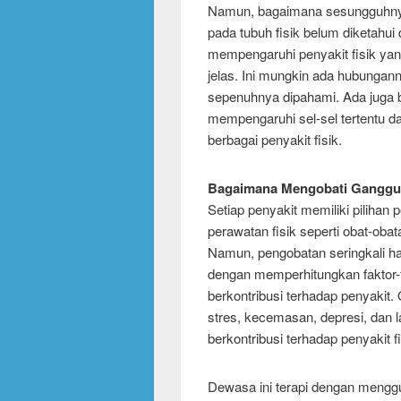
Namun, bagaimana sesungguhnya 
pada tubuh fisik belum diketahui
mempengaruhi penyakit fisik yang
jelas. Ini mungkin ada hubungann
sepenuhnya dipahami. Ada juga 
mempengaruhi sel-sel tertentu da
berbagai penyakit fisik.
Bagaimana Mengobati Ganggu
Setiap penyakit memiliki pilihan 
perawatan fisik seperti obat-obat
Namun, pengobatan seringkali har
dengan memperhitungkan faktor-f
berkontribusi terhadap penyakit.
stres, kecemasan, depresi, dan 
berkontribusi terhadap penyakit f
Dewasa ini terapi dengan mengg