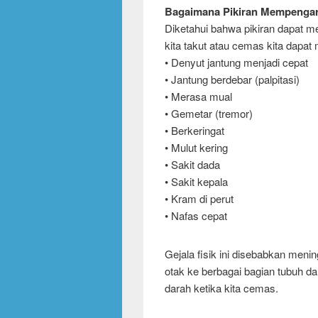
Bagaimana Pikiran Mempengaru
Diketahui bahwa pikiran dapat me
kita takut atau cemas kita dapat
• Denyut jantung menjadi cepat
• Jantung berdebar (palpitasi)
• Merasa mual
• Gemetar (tremor)
• Berkeringat
• Mulut kering
• Sakit dada
• Sakit kepala
• Kram di perut
• Nafas cepat
Gejala fisik ini disebabkan menin
otak ke berbagai bagian tubuh dan
darah ketika kita cemas.