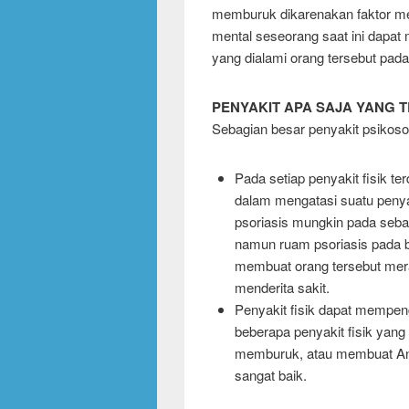
memburuk dikarenakan faktor men
mental seseorang saat ini dapat
yang dialami orang tersebut pada
PENYAKIT APA SAJA YANG 
Sebagian besar penyakit psikosom
Pada setiap penyakit fisik t
dalam mengatasi suatu penyak
psoriasis mungkin pada seba
namun ruam psoriasis pada b
membuat orang tersebut mer
menderita sakit.
Penyakit fisik dapat mempen
beberapa penyakit fisik yan
memburuk, atau membuat Anda
sangat baik.