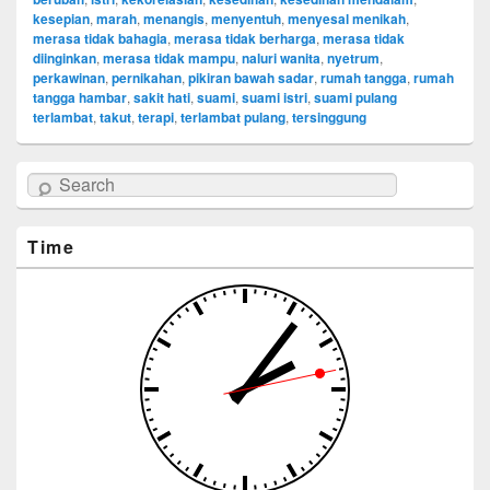
kesepian
,
marah
,
menangis
,
menyentuh
,
menyesal menikah
,
merasa tidak bahagia
,
merasa tidak berharga
,
merasa tidak
diinginkan
,
merasa tidak mampu
,
naluri wanita
,
nyetrum
,
perkawinan
,
pernikahan
,
pikiran bawah sadar
,
rumah tangga
,
rumah
tangga hambar
,
sakit hati
,
suami
,
suami istri
,
suami pulang
terlambat
,
takut
,
terapi
,
terlambat pulang
,
tersinggung
Search
Time