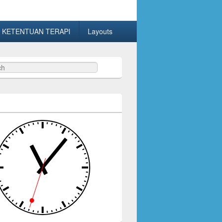
 KETENTUAN TERAPI
Layouts