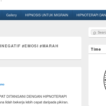
!
Gallery
HIPNOSIS UNTUK MIGRAIN
HIPNOTERAPI DAN
Search
INEGATIF #EMOSI #MARAH
Time
ono
APAT DITANGANI DENGAN HIPNOTERAPI
a lidah bekerja lebih cepat daripada pikiran.