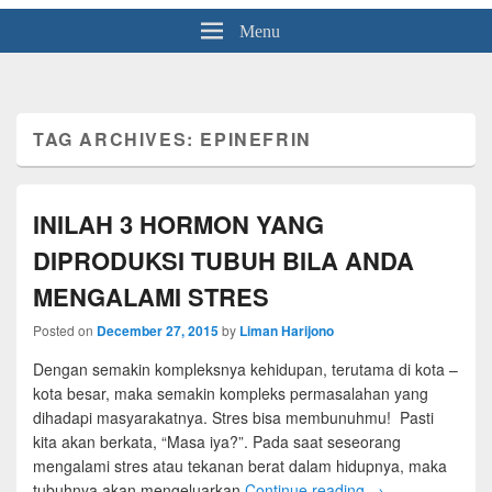
Menu
TAG ARCHIVES:
EPINEFRIN
INILAH 3 HORMON YANG
DIPRODUKSI TUBUH BILA ANDA
MENGALAMI STRES
Posted on
December 27, 2015
by
Liman Harijono
Dengan semakin kompleksnya kehidupan, terutama di kota –
kota besar, maka semakin kompleks permasalahan yang
dihadapi masyarakatnya. Stres bisa membunuhmu! Pasti
kita akan berkata, “Masa iya?”. Pada saat seseorang
mengalami stres atau tekanan berat dalam hidupnya, maka
tubuhnya akan mengeluarkan
Continue reading
→