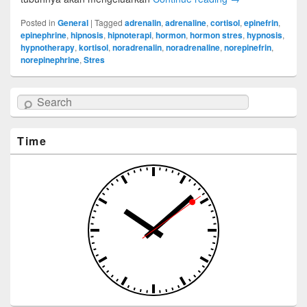
Posted in
General
|
Tagged
adrenalin
,
adrenaline
,
cortisol
,
epinefrin
,
epinephrine
,
hipnosis
,
hipnoterapi
,
hormon
,
hormon stres
,
hypnosis
,
hypnotherapy
,
kortisol
,
noradrenalin
,
noradrenaline
,
norepinefrin
,
norepinephrine
,
Stres
Search
Time