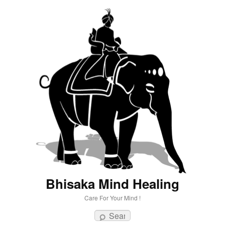
Bhisaka Mind Healing
Care For Your Mind !
Search